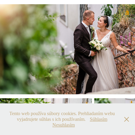
Tento web používa súbory cookies. Prehliadaním webu
vyjadrujete súhlas s ich používaním.
Súhlasím
Nesuhlasím