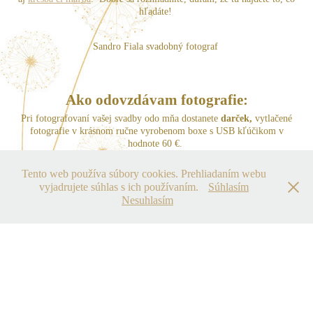
hľadáte!
Sandro Fiala svadobný fotograf
Ako odovzdávam fotografie:
Pri fotografovaní vašej svadby odo mňa dostanete
darček,
vytlačené
fotografie v krásnom ručne vyrobenom boxe s USB kľúčikom v
hodnote 60 €.
Tento web používa súbory cookies. Prehliadaním webu
vyjadrujete súhlas s ich používaním.
Súhlasím
Nesuhlasím