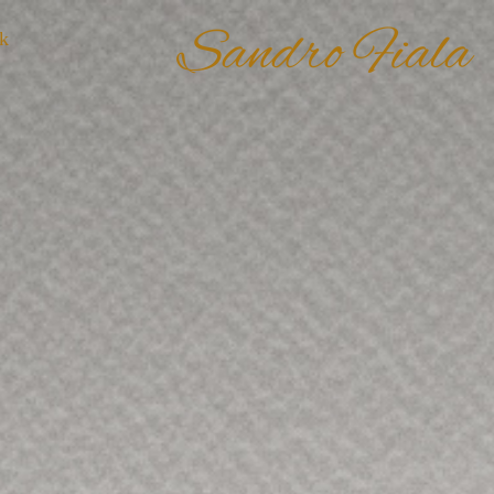
Sandro Fiala
k