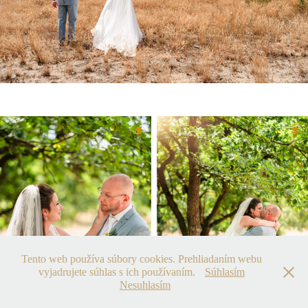
Tento web používa súbory cookies. Prehliadaním webu
vyjadrujete súhlas s ich používaním.
Súhlasím
Nesuhlasím