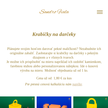
Sandro Fiala
Krabičky na darčeky
Plánujete svojim hosťom darovať pekné maličkosti? Nezabudnite ich
originálne zabaliť. Zaobstarajte si krabičky na darčeky s pekným
dizajnom a v rôznych tvaroch.
Je možne ich prispôsobiť na mieru napríklad ich ozdobiť kamienkom,
farebnou stuhou alebo personalizovanou nálepkou. Ide o kusovú
výrobu na mieru. Možnosť objednania už od 1 ks.
Cena už od: 1,80 € za kus
Pre presnú cenovú kalkuláciu nám
napíšte
.